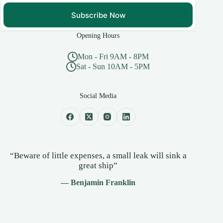
Subscribe Now
Opening Hours
Mon - Fri 9AM - 8PM
Sat - Sun 10AM - 5PM
Social Media
“Beware of little expenses, a small leak will sink a
great ship”
— Benjamin Franklin