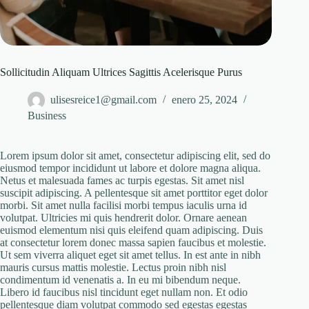
Sollicitudin Aliquam Ultrices Sagittis Acelerisque Purus
ulisesreice1@gmail.com
enero 25, 2024
Business
Lorem ipsum dolor sit amet, consectetur adipiscing elit, sed do
eiusmod tempor incididunt ut labore et dolore magna aliqua.
Netus et malesuada fames ac turpis egestas. Sit amet nisl
suscipit adipiscing. A pellentesque sit amet porttitor eget dolor
morbi. Sit amet nulla facilisi morbi tempus iaculis urna id
volutpat. Ultricies mi quis hendrerit dolor. Ornare aenean
euismod elementum nisi quis eleifend quam adipiscing. Duis
at consectetur lorem donec massa sapien faucibus et molestie.
Ut sem viverra aliquet eget sit amet tellus. In est ante in nibh
mauris cursus mattis molestie. Lectus proin nibh nisl
condimentum id venenatis a. In eu mi bibendum neque.
Libero id faucibus nisl tincidunt eget nullam non. Et odio
pellentesque diam volutpat commodo sed egestas egestas