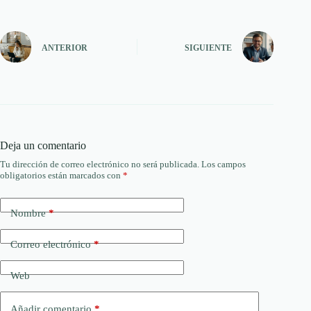
ANTERIOR
SIGUIENTE
Deja un comentario
Tu dirección de correo electrónico no será publicada.
Los campos
obligatorios están marcados con
*
Nombre
*
Correo electrónico
*
Web
Añadir comentario
*